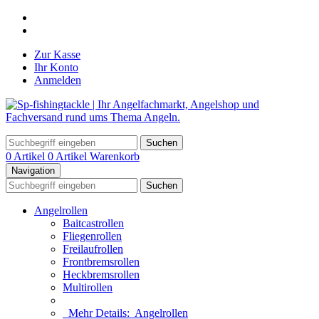
Zur Kasse
Ihr Konto
Anmelden
Suchen
0 Artikel
0 Artikel
Warenkorb
Navigation
Suchen
Angelrollen
Baitcastrollen
Fliegenrollen
Freilaufrollen
Frontbremsrollen
Heckbremsrollen
Multirollen
Mehr Details:
Angelrollen