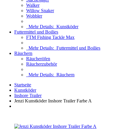
Walker
Willow Snaker
Wobbler
Mehr Details:
Kunstköder
Futtermittel und Boilies
FTM Fishing Tackle Max
Mehr Details:
Futtermittel und Boilies
Räuchern
Räucheröfen
Räucherzubehör
Mehr Details:
Räuchern
Startseite
Kunstköder
Inshore Trailer
Jenzi Kunstköder Inshore Trailer Farbe A