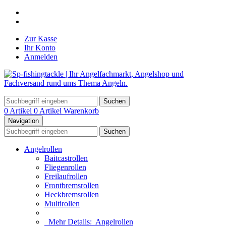
Zur Kasse
Ihr Konto
Anmelden
Suchen
0 Artikel
0 Artikel
Warenkorb
Navigation
Suchen
Angelrollen
Baitcastrollen
Fliegenrollen
Freilaufrollen
Frontbremsrollen
Heckbremsrollen
Multirollen
Mehr Details:
Angelrollen