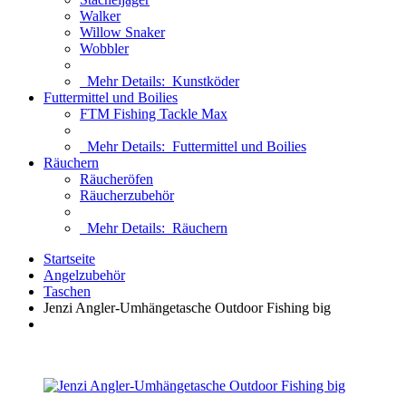
Walker
Willow Snaker
Wobbler
Mehr Details:
Kunstköder
Futtermittel und Boilies
FTM Fishing Tackle Max
Mehr Details:
Futtermittel und Boilies
Räuchern
Räucheröfen
Räucherzubehör
Mehr Details:
Räuchern
Startseite
Angelzubehör
Taschen
Jenzi Angler-Umhängetasche Outdoor Fishing big