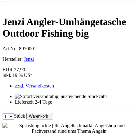
Jenzi Angler-Umhängetasche
Outdoor Fishing big
Art.Nr.:
8950001
Hersteller:
Jenzi
EUR 27,90
inkl. 19 % USt
zzgl. Versandkosten
Lieferzeit 2-4 Tage
Stück
Warenkorb