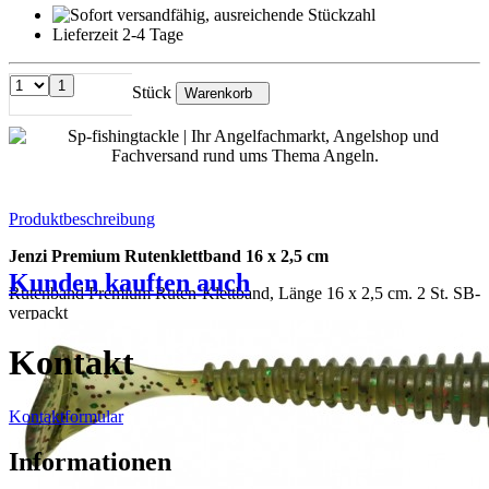
Lieferzeit 2-4 Tage
1
Stück
Warenkorb
Produktbeschreibung
Jenzi Premium Rutenklettband 16 x 2,5 cm
Kunden kauften auch
Rutenband Premium Ruten-Klettband, Länge 16 x 2,5 cm. 2 St. SB-
verpackt
Kontakt
Kontaktformular
Informationen