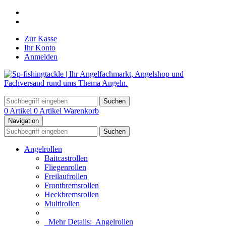
Zur Kasse
Ihr Konto
Anmelden
Suchen
0 Artikel
0 Artikel
Warenkorb
Navigation
Suchen
Angelrollen
Baitcastrollen
Fliegenrollen
Freilaufrollen
Frontbremsrollen
Heckbremsrollen
Multirollen
Mehr Details:
Angelrollen