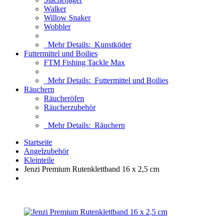
Walker
Willow Snaker
Wobbler
Mehr Details:
Kunstköder
Futtermittel und Boilies
FTM Fishing Tackle Max
Mehr Details:
Futtermittel und Boilies
Räuchern
Räucheröfen
Räucherzubehör
Mehr Details:
Räuchern
Startseite
Angelzubehör
Kleinteile
Jenzi Premium Rutenklettband 16 x 2,5 cm