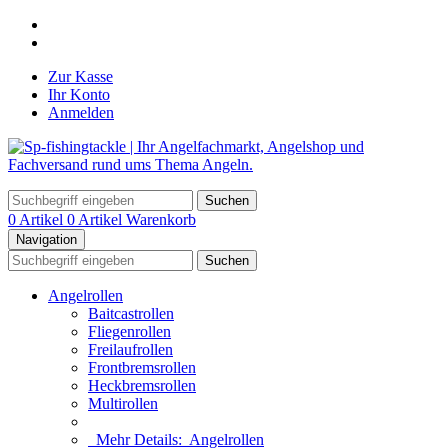
Zur Kasse
Ihr Konto
Anmelden
Suchen
0 Artikel
0 Artikel
Warenkorb
Navigation
Suchen
Angelrollen
Baitcastrollen
Fliegenrollen
Freilaufrollen
Frontbremsrollen
Heckbremsrollen
Multirollen
Mehr Details:
Angelrollen