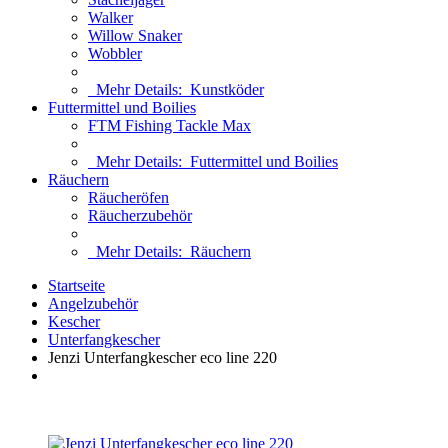
Walker
Willow Snaker
Wobbler
Mehr Details:
Kunstköder
Futtermittel und Boilies
FTM Fishing Tackle Max
Mehr Details:
Futtermittel und Boilies
Räuchern
Räucheröfen
Räucherzubehör
Mehr Details:
Räuchern
Startseite
Angelzubehör
Kescher
Unterfangkescher
Jenzi Unterfangkescher eco line 220