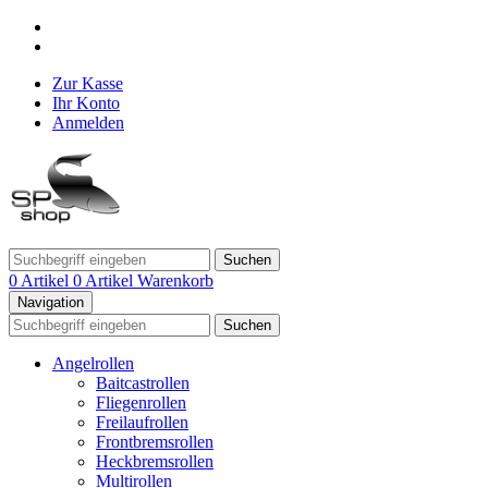
Zur Kasse
Ihr Konto
Anmelden
Suchen
0 Artikel
0 Artikel
Warenkorb
Navigation
Suchen
Angelrollen
Baitcastrollen
Fliegenrollen
Freilaufrollen
Frontbremsrollen
Heckbremsrollen
Multirollen