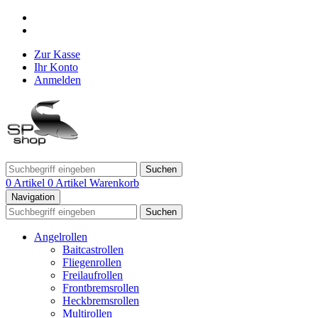
Zur Kasse
Ihr Konto
Anmelden
Suchen
0 Artikel
0 Artikel
Warenkorb
Navigation
Suchen
Angelrollen
Baitcastrollen
Fliegenrollen
Freilaufrollen
Frontbremsrollen
Heckbremsrollen
Multirollen